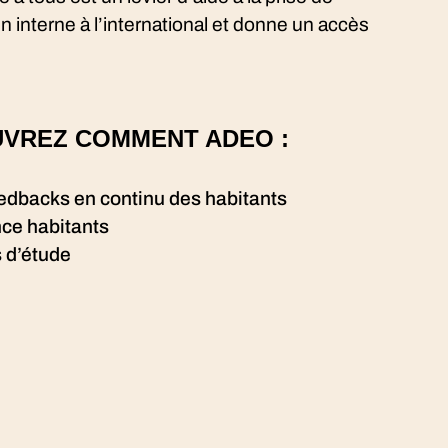
en interne à l’international et donne un accès
UVREZ COMMENT ADEO :
feedbacks en continu des habitants
nce habitants
 d’étude