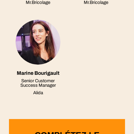
Mr.Bricolage
Mr.Bricolage
Marine Bourigault
Senior Customer
Success Manager
Alida