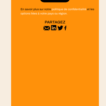
En savoir plus sur notre
politique de confidentialité
et les
options liées à votre pays ou région.
PARTAGEZ