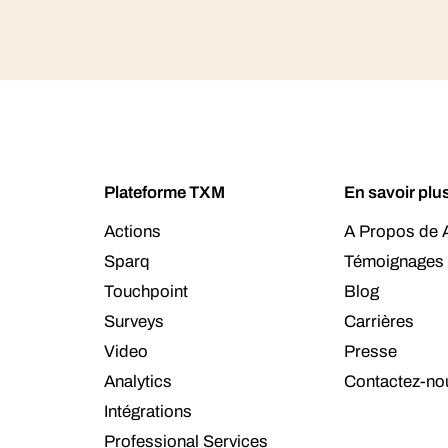
Plateforme TXM
En savoir plu
Actions
A Propos de A
Sparq
Témoignages 
Touchpoint
Blog
Surveys
Carrières
Video
Presse
Analytics
Contactez-no
Intégrations
Professional Services