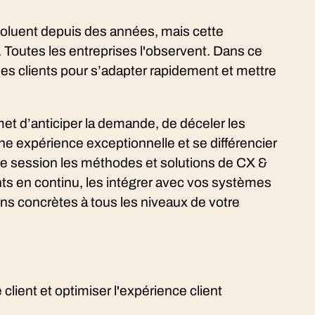
voluent depuis des années, mais cette
. Toutes les entreprises l'observent. Dans ce
es clients pour s’adapter rapidement et mettre
t d’anticiper la demande, de déceler les
 une expérience exceptionnelle et se différencier
te session les méthodes et solutions de CX &
ents en continu, les intégrer avec vos systèmes
ons concrètes à tous les niveaux de votre
ient et optimiser l'expérience client