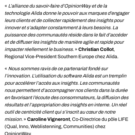
«
L’alliance du savoir-faire d’OpinionWay et de la
technologie Alida donne le pouvoir aux marques d’engager
leurs clients et de collecter rapidement des insights pour
innover et s’adapter constamment à leurs besoins. La
puissance des communautés réside dans le fait d’accéder
et de diffuser les insights de manière agile et rapide pour
impacter réellement le business.
»
Christian Collot
,
Regional Vice-President Southern Europe chez Alida.
«
Nous sommes ravis de ce partenariat fondé sur
l’innovation. L’utilisation du software Alida est un tremplin
pour accélérer l’accès aux insights. Les communautés
nous permettent d’accompagner nos clients dans la durée
en favorisant l’écoute des consommateurs, la diffusion des
résultats et l’appropriation des insights en interne. Un réel
outil de centricité client qui s’inscrit au cœur de notre
mission.
»
Caroline Vigneront
, Co-Directrice du pôle LIFE
(Qual, Inno, Weblistenning, Communities) chez
OpinionWay.