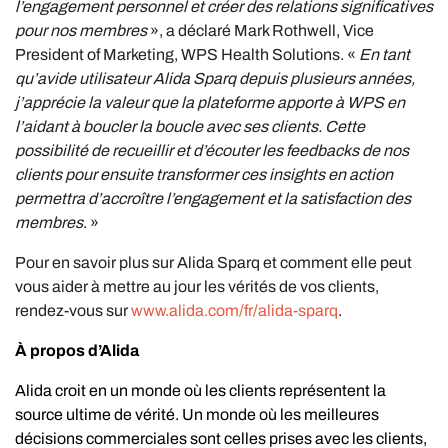
l’engagement personnel et créer des relations significatives
pour nos membres
», a déclaré Mark Rothwell, Vice
President of Marketing, WPS Health Solutions. «
En tant
qu’avide utilisateur Alida Sparq depuis plusieurs années,
j’apprécie la valeur que la plateforme apporte à WPS en
l’aidant à boucler la boucle avec ses clients. Cette
possibilité de recueillir et d’écouter les feedbacks de nos
clients pour ensuite transformer ces insights en action
permettra d’accroître l’engagement et la satisfaction des
membres
. »
Pour en savoir plus sur Alida Sparq et comment elle peut
vous aider à mettre au jour les vérités de vos clients,
rendez-vous sur
www.alida.com/fr/alida-sparq
.
À propos d’Alida
Alida croit en un monde où les clients représentent la
source ultime de vérité. Un monde où les meilleures
décisions commerciales sont celles prises avec les clients,