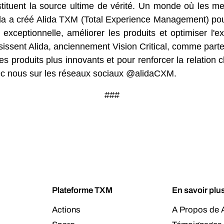
stituent la source ultime de vérité. Un monde où les me
lida a créé Alida TXM (Total Experience Management) pour
ce exceptionnelle, améliorer les produits et optimiser
isissent Alida, anciennement Vision Critical, comme part
des produits plus innovants et pour renforcer la relation 
vec nous sur les réseaux sociaux @alidaCXM.
###
Plateforme TXM
En savoir plu
Actions
A Propos de A