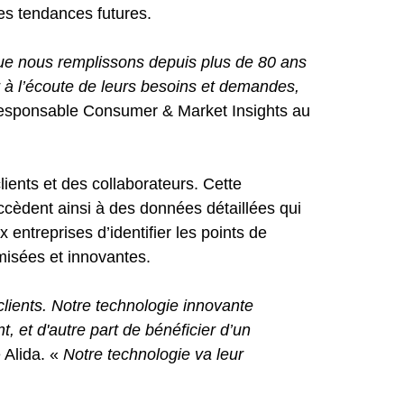
les tendances futures.
n que nous remplissons depuis plus de 80 ans
r à l’écoute de leurs besoins et demandes,
Responsable Consumer & Market Insights au
ents et des collaborateurs. Cette
ccèdent ainsi à des données détaillées qui
ntreprises d’identifier les points de
imisées et innovantes.
ients. Notre technologie innovante
t, et d'autre part de bénéficier d’un
 Alida. «
Notre technologie va leur