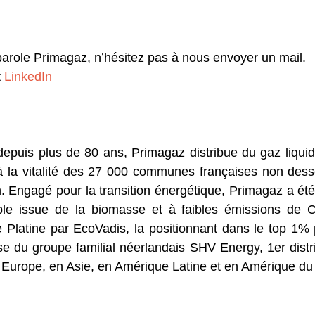
parole Primagaz, n’hésitez pas à nous envoyer un mail.
t
LinkedIn
depuis plus de 80 ans, Primagaz distribue du gaz liquid
 à la vitalité des 27 000 communes françaises non dess
 Engagé pour la transition énergétique, Primagaz a été 
le issue de la biomasse et à faibles émissions de
latine par EcoVadis, la positionnant dans le top 1% 
ise du groupe familial néerlandais SHV Energy, 1er dis
n Europe, en Asie, en Amérique Latine et en Amérique du