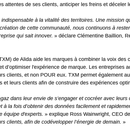
attentes de ses clients, anticiper les freins et déceler 
e indispensable à la vitalité des territoires. Une missio
la création de cette communauté, nous continuons à reste
prise qui sait innover.
» déclare Clémentine Baillion, 
M) de Alida aide les marques à combiner la voix des cli
 et d’optimiser l'expérience de marque. Les entreprises a
rs clients, et non POUR eux. TXM permet également aux e
s et leurs clients afin de construire des expériences opt
 dans leur envie de s’engager et cocréer avec leurs cl
met à la fois d’obtenir des données facilement et rapidemen
 équipe d'experts.
» explique Ross Wainwright, CEO de
rs clients, afin de codévelopper l’énergie de demain.
»