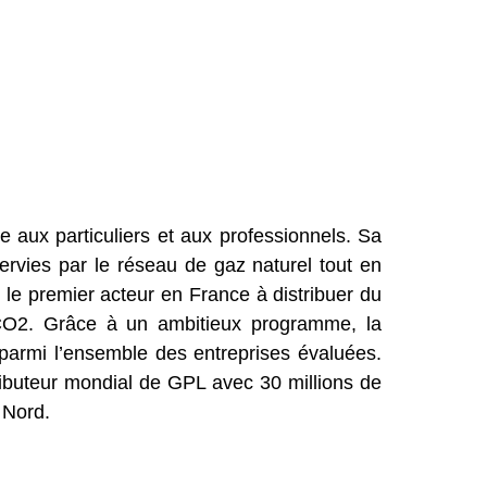
e aux particuliers et aux professionnels. Sa
ervies par le réseau de gaz naturel tout en
le premier acteur en France à distribuer du
 CO2. Grâce à un ambitieux programme, la
parmi l’ensemble des entreprises évaluées.
tributeur mondial de GPL avec 30 millions de
 Nord.