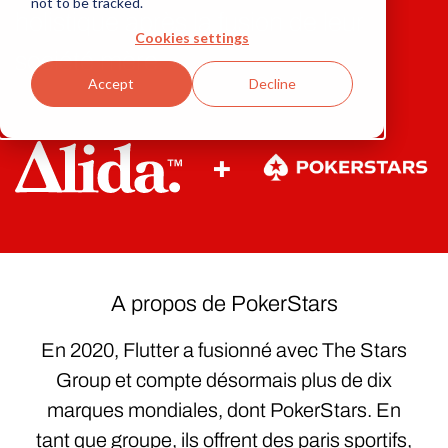
not to be tracked.
holistique après la fusion de leur
Cookies settings
société mère.
Accept
Decline
+
A propos de
PokerStars
En 2020, Flutter a fusionné avec The Stars
Group et compte désormais plus de dix
marques mondiales, dont PokerStars. En
tant que groupe, ils offrent des paris sportifs,