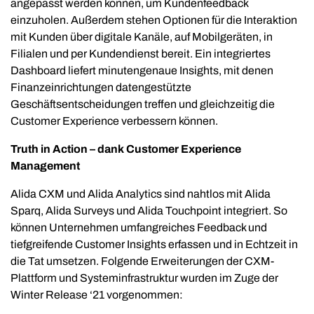
angepasst werden können, um Kundenfeedback
einzuholen. Außerdem stehen Optionen für die Interaktion
mit Kunden über digitale Kanäle, auf Mobilgeräten, in
Filialen und per Kundendienst bereit. Ein integriertes
Dashboard liefert minutengenaue Insights, mit denen
Finanzeinrichtungen datengestützte
Geschäftsentscheidungen treffen und gleichzeitig die
Customer Experience verbessern können.
Truth in Action – dank Customer Experience
Management
Alida CXM und Alida Analytics sind nahtlos mit Alida
Sparq, Alida Surveys und Alida Touchpoint integriert. So
können Unternehmen umfangreiches Feedback und
tiefgreifende Customer Insights erfassen und in Echtzeit in
die Tat umsetzen. Folgende Erweiterungen der CXM-
Plattform und Systeminfrastruktur wurden im Zuge der
Winter Release ‘21 vorgenommen: