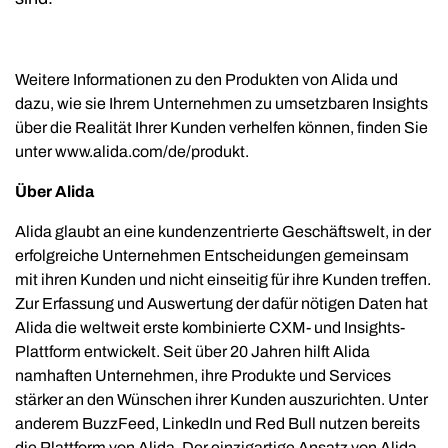
Weitere Informationen zu den Produkten von Alida und
dazu, wie sie Ihrem Unternehmen zu umsetzbaren Insights
über die Realität Ihrer Kunden verhelfen können, finden Sie
unter www.alida.com/de/produkt.
Über Alida
Alida glaubt an eine kundenzentrierte Geschäftswelt, in der
erfolgreiche Unternehmen Entscheidungen gemeinsam
mit ihren Kunden und nicht einseitig für ihre Kunden treffen.
Zur Erfassung und Auswertung der dafür nötigen Daten hat
Alida die weltweit erste kombinierte CXM- und Insights-
Plattform entwickelt. Seit über 20 Jahren hilft Alida
namhaften Unternehmen, ihre Produkte und Services
stärker an den Wünschen ihrer Kunden auszurichten. Unter
anderem BuzzFeed, LinkedIn und Red Bull nutzen bereits
die Plattform von Alida. Der einzigartige Ansatz von Alida