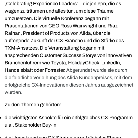
„Celebrating Experience Leaders“ – diejenigen, die es
wagen zu träumen und alles tun, um diese Träume
umzusetzen. Die virtuelle Konferenz begann mit
Präsentationen von CEO Ross Wainwright und Riaz
Raihan, President of Products von Alida, über die
aufregende Zukunft der CX-Branche und die Stärke des
TXM-Ansatzes. Die Veranstaltung begann mit
ansprechenden Customer Success Storys von innovativen
Branchenführern wie Toyota, HolidayCheck, LinkedIn,
Handelsblatt oder Forrester.
Abgerundet wurde sie durch
die feierliche Verleihung des Alida Kundenpreises, mit dem
erfolgreiche CX-Innovationen diesen Jahres ausgezeichnet
wurden.
Zu den Themen gehörten:
die wichtigsten Aspekte für ein erfolgreiches CX-Programm
u.a., Stakeholder Buy-In
die Umsetzung von CX-Strategien auf globaler Ebene