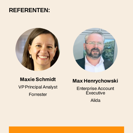
REFERENTEN:
Maxie Schmidt
Max Henrychowski
VP Principal Analyst
Enterprise Account
Executive
Forrester
Alida