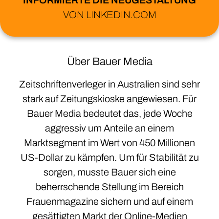
INFORMIERTE DIE NEUGESTALTUNG
VON LINKEDIN.COM
Über Bauer Media
Zeitschriftenverleger in Australien sind sehr
stark auf Zeitungskioske angewiesen. Für
Bauer Media bedeutet das, jede Woche
aggressiv um Anteile an einem
Marktsegment im Wert von 450 Millionen
US-Dollar zu kämpfen. Um für Stabilität zu
sorgen, musste Bauer sich eine
beherrschende Stellung im Bereich
Frauenmagazine sichern und auf einem
gesättigten Markt der Online-Medien