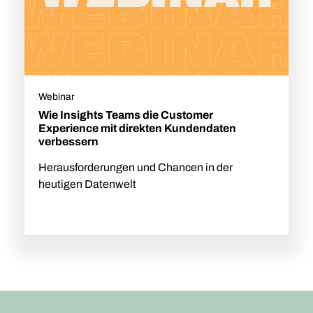
Webinar
Wie Insights Teams die Customer
Experience mit direkten Kundendaten
verbessern
Herausforderungen und Chancen in der
heutigen Datenwelt