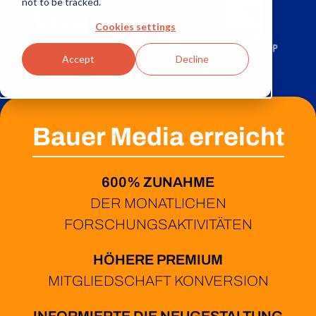
not to be tracked.
+
Cookies settings
Accept
Decline
Bauer Media erreicht
600% ZUNAHME
DER MONATLICHEN
FORSCHUNGSAKTIVITÄTEN
HÖHERE PREMIUM
MITGLIEDSCHAFT KONVERSION