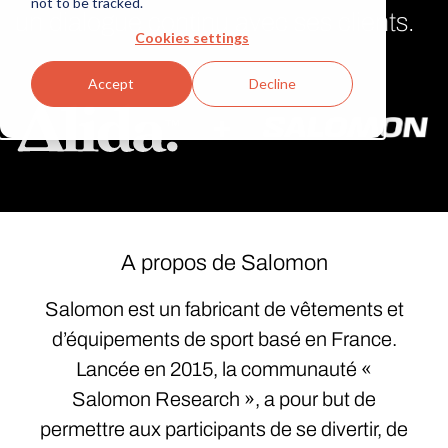
not to be tracked.
un dialogue continu avec ses clients.
Cookies settings
Accept
Decline
+
A propos de Salomon
Salomon est un fabricant de vêtements et
d’équipements de sport basé en France.
Lancée en 2015, la communauté «
Salomon Research », a pour but de
permettre aux participants de se divertir, de