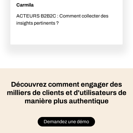
Carmila
ACTEURS B2B2C : Comment collecter des
insights pertinents ?
Découvrez comment engager des
milliers de clients et d'utilisateurs de
manière plus authentique
Demandez une démo