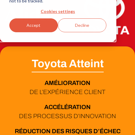
not to be tracked.
Cookies settings
+
Accept
Decline
Toyota Atteint
AMÉLIORATION
DE L’EXPÉRIENCE CLIENT
ACCÉLÉRATION
DES PROCESSUS D’INNOVATION
RÉDUCTION DES RISQUES D’ÉCHEC