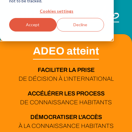
not to be tracked.
Cookies settings
+
Accept
Decline
ADEO atteint
FACILITER LA PRISE
DE DÉCISION À L’INTERNATIONAL
ACCÉLÉRER LES PROCESS
DE CONNAISSANCE HABITANTS
DÉMOCRATISER L'ACCÈS
À LA CONNAISSANCE HABITANTS