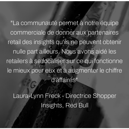
"La communauté permet à notre équipe
commerciale de donner aux partenaires
retail des insights qu'ils ne peuvent obtenir
nulle part ailleurs. Nous avons aidé les
retailers à se focaliser sur ce qui fonctionne
le mieux pour eux et à augmenter le chiffre
d’affaires"
Laura-Lynn Freck - Directrice Shopper
Insights, Red Bull